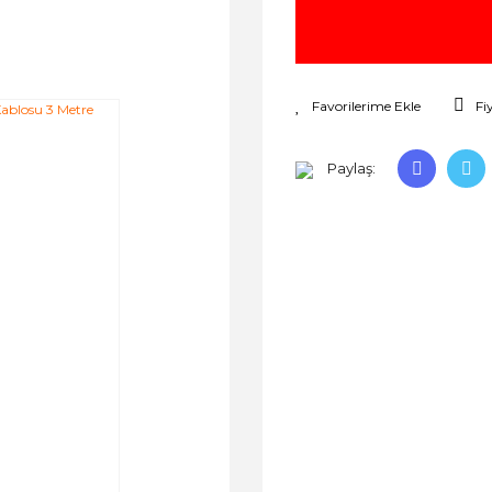
Fi
Paylaş: