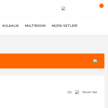
KULAKLIK
MULTIROOM
MÜZIK SETLERI
(0)
Yorum Yaz