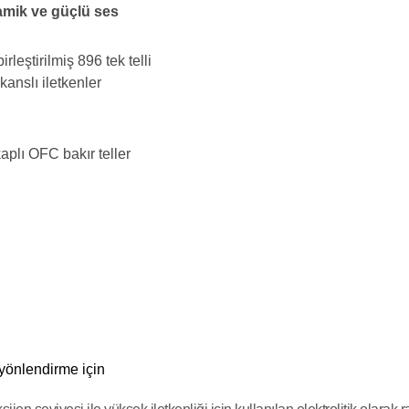
amik ve güçlü ses
irleştirilmiş 896 tek telli
kanslı iletkenler
plı OFC bakır teller
yönlendirme için