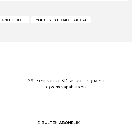
oparlör kablosu
vıablue sc-4 hoparlör kablosu
SSL serifikası ve 3D secure ile güvenli
alışveriş yapabilirsiniz.
E-BÜLTEN ABONELİK