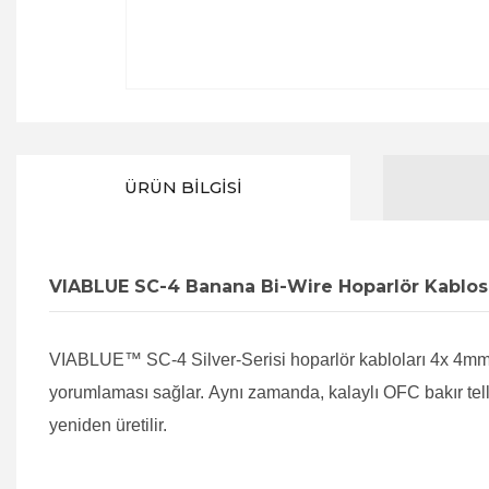
ÜRÜN BILGISI
VIABLUE SC-4 Banana Bi-Wire Hoparlör Kablo
VIABLUE™ SC-4 Silver-Serisi hoparlör kabloları 4x 4mm² i
yorumlaması sağlar. Aynı zamanda, kalaylı OFC bakır telli 
yeniden üretilir.