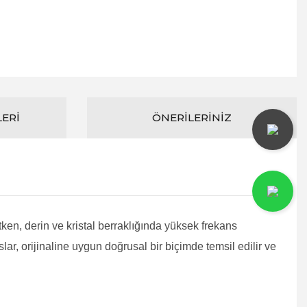
LERI
ÖNERILERINIZ
en, derin ve kristal berraklığında yüksek frekans
ar, orijinaline uygun doğrusal bir biçimde temsil edilir ve