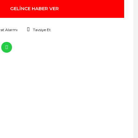
GELİNCE HABER VER
yat Alarmı
Tavsiye Et