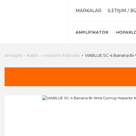
MARKALAR
İLETİŞİM / B
AMPLIFIKATÖR
HOPARL
Anasayfa
Kablo
Hoparlör Kabloları
VIABLUE SC-4 Banana Bi-