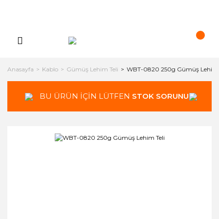
Anasayfa
Kablo
Gümüş Lehim Teli
WBT-0820 250g Gümüş Lehim T
BU ÜRÜN İÇİN LÜTFEN
STOK SORUNUZ