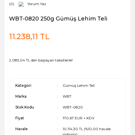
(0)
Yorum Yaz
WBT-0820 250g Gümüş Lehim Teli
11.238,11 TL
2.085,04 TL den başlayan taksitlerle!
Kategori
Gümüş Lehim Teli
Marka
WBT
Stok Kodu
WBT-0820
Fiyat
170,67 EUR + KDV
Havale
10.114,30 TL (%10,00 havale
indirimi)