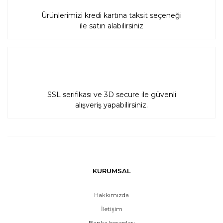
Ürünlerimizi kredi kartına taksit seçeneği
ile satın alabilirsiniz
SSL serifikası ve 3D secure ile güvenli
alışveriş yapabilirsiniz.
KURUMSAL
Hakkımızda
İletişim
Banka hesapları