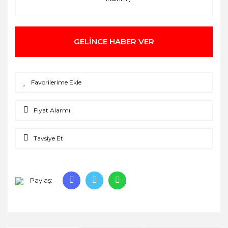
GELİNCE HABER VER
Fiyat Alarmı
Tavsiye Et
Paylaş: