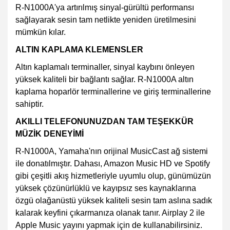
R-N1000A'ya artırılmış sinyal-gürültü performansı
sağlayarak sesin tam netlikte yeniden üretilmesini
mümkün kılar.
ALTIN KAPLAMA KLEMENSLER
Altın kaplamalı terminaller, sinyal kaybını önleyen
yüksek kaliteli bir bağlantı sağlar. R-N1000A altın
kaplama hoparlör terminallerine ve giriş terminallerine
sahiptir.
AKILLI TELEFONUNUZDAN TAM TEŞEKKÜR
MÜZİK DENEYİMİ
R-N1000A, Yamaha'nın orijinal MusicCast ağ sistemi
ile donatılmıştır. Dahası, Amazon Music HD ve Spotify
gibi çeşitli akış hizmetleriyle uyumlu olup, günümüzün
yüksek çözünürlüklü ve kayıpsız ses kaynaklarına
özgü olağanüstü yüksek kaliteli sesin tam aslına sadık
kalarak keyfini çıkarmanıza olanak tanır. Airplay 2 ile
Apple Music yayını yapmak için de kullanabilirsiniz.