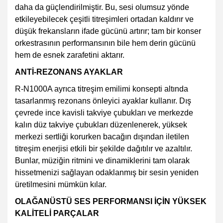
daha da güçlendirilmiştir. Bu, sesi olumsuz yönde
etkileyebilecek çeşitli titreşimleri ortadan kaldırır ve
düşük frekansların ifade gücünü artırır; tam bir konser
orkestrasının performansının bile hem derin gücünü
hem de esnek zarafetini aktarır.
ANTİ-REZONANS AYAKLAR
R-N1000A ayrıca titreşim emilimi konsepti altında
tasarlanmış rezonans önleyici ayaklar kullanır. Dış
çevrede ince kavisli takviye çubukları ve merkezde
kalın düz takviye çubukları düzenlenerek, yüksek
merkezi sertliği korurken bacağın dışından iletilen
titreşim enerjisi etkili bir şekilde dağıtılır ve azaltılır.
Bunlar, müziğin ritmini ve dinamiklerini tam olarak
hissetmenizi sağlayan odaklanmış bir sesin yeniden
üretilmesini mümkün kılar.
OLAĞANÜSTÜ SES PERFORMANSI İÇİN YÜKSEK
KALİTELİ PARÇALAR