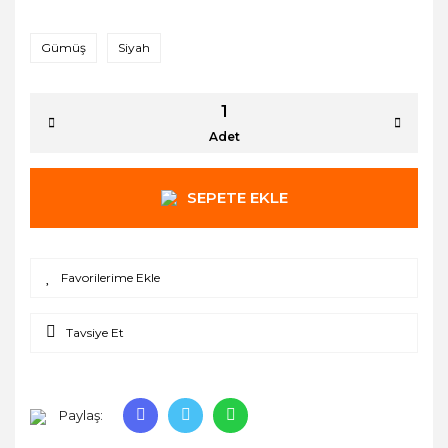
Gümüş
Siyah
Adet
SEPETE EKLE
Tavsiye Et
Paylaş: