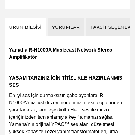
ÜRÜN BILGISI
YORUMLAR
TAKSIT SEÇENEKL
Yamaha R-N1000A Musiccast Network Stereo
Amplifikatör
YAŞAM TARZINIZ İÇİN TİTİZLİKLE HAZIRLANMIŞ
SES
En iyi ses için durmaksızın çabalayanlara. R-
N1000A'mız, üst düzey modelimizin teknolojilerinden
yararlanarak, tam teşekküllü Hi-Fi ses ile müzik
içeriğinizden tam anlamıyla keyif almanızı sağlar.
Yamaha'nın orijinal YPAO™ ses alanı düzeltmesi,
yüksek kapasiteli özel yapım transformatörleri, ultra