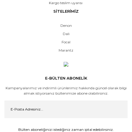
Kargo teslim uyarısı
SİTELERİMİZ
Denon
Dali
Focal
Marantz
E-BÜLTEN ABONELİK
Kampanyalarımız ve indirimli ürünlerimiz hakkında güncel olarak bilgi
almak istiyorsanız bültenimize abone olabilirsiniz.
Bülten aboneliğinizi istediğiniz zaman iptal edebilirsiniz.