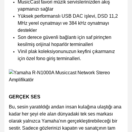
MusicCast favori müzik servislerinizden akış
yapmanızı sağlar
Yüksek performanslı USB DAC işlevi, DSD 11,2
MHz yerel oynatmayı ve 384 kHz oynatmayı
destekler
Son derece güvenli bağlantı için saf pirinçten
kesilmiş orijinal hoparlör terminalleri
Vinil plak koleksiyonunuzun keyfini çıkarmanız
için özel fono giriş terminalleri.
GERÇEK SES
Bu, sesin yaratıldığı andan insan kulağına ulaştığı ana
kadar her şeyi ele alan dünyadaki tek ses markası
olarak yalnızca Yamaha'nın gerçekleştirebileceği bir
sestir. Sadece gözlerinizi kapatın ve sanatçının tam