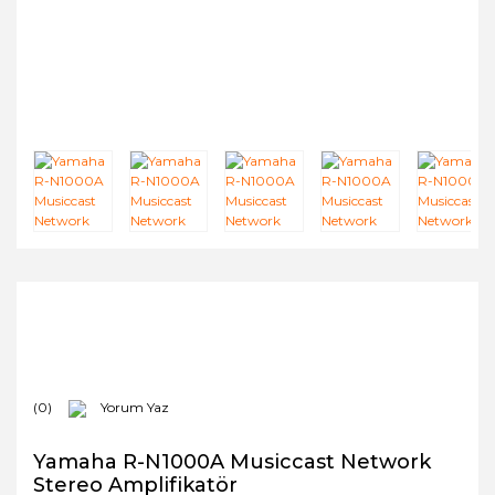
(0)
Yorum Yaz
Yamaha R-N1000A Musiccast Network
Stereo Amplifikatör