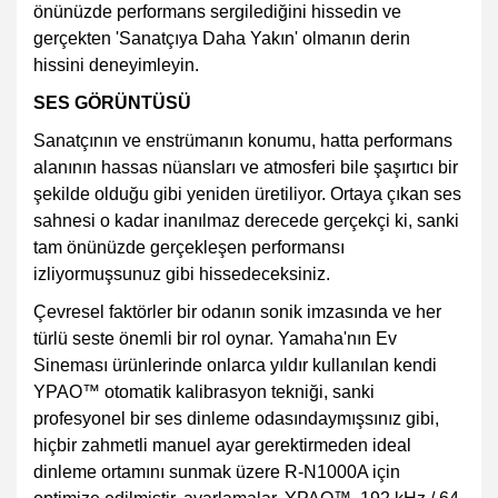
önünüzde performans sergilediğini hissedin ve
gerçekten 'Sanatçıya Daha Yakın' olmanın derin
hissini deneyimleyin.
SES GÖRÜNTÜSÜ
Sanatçının ve enstrümanın konumu, hatta performans
alanının hassas nüansları ve atmosferi bile şaşırtıcı bir
şekilde olduğu gibi yeniden üretiliyor. Ortaya çıkan ses
sahnesi o kadar inanılmaz derecede gerçekçi ki, sanki
tam önünüzde gerçekleşen performansı
izliyormuşsunuz gibi hissedeceksiniz.
Çevresel faktörler bir odanın sonik imzasında ve her
türlü seste önemli bir rol oynar. Yamaha'nın Ev
Sineması ürünlerinde onlarca yıldır kullanılan kendi
YPAO™ otomatik kalibrasyon tekniği, sanki
profesyonel bir ses dinleme odasındaymışsınız gibi,
hiçbir zahmetli manuel ayar gerektirmeden ideal
dinleme ortamını sunmak üzere R-N1000A için