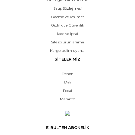
Satış Sözleşmesi
Ödeme ve Teslimat
Gizlilik ve Güvenlik
İade ve İptal
Site içi ürün arama
Kargo teslim uyarısı
SİTELERİMİZ
Denon
Dali
Focal
Marantz
E-BÜLTEN ABONELİK