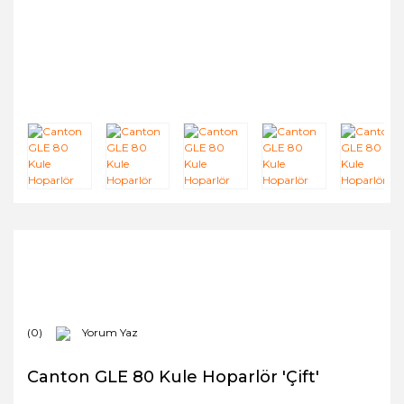
(0)
Yorum Yaz
Canton GLE 80 Kule Hoparlör 'Çift'