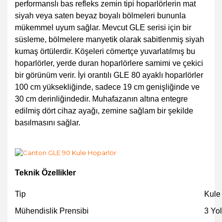
performanslı bas refleks zemin tipi hoparlörlerin mat
siyah veya saten beyaz boyalı bölmeleri bununla
mükemmel uyum sağlar. Mevcut GLE serisi için bir
süsleme, bölmelere manyetik olarak sabitlenmiş siyah
kumaş örtülerdir. Köşeleri cömertçe yuvarlatılmış bu
hoparlörler, yerde duran hoparlörlere samimi ve çekici
bir görünüm verir. İyi orantılı GLE 80 ayaklı hoparlörler
100 cm yüksekliğinde, sadece 19 cm genişliğinde ve
30 cm derinliğindedir. Muhafazanın altına entegre
edilmiş dört cihaz ayağı, zemine sağlam bir şekilde
basılmasını sağlar.
Teknik Özellikler
Tip
Kule
Mühendislik Prensibi
3 Yol