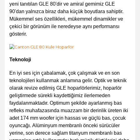
yeni tanıtılan GLE 80'dir ve amiral gemimiz GLE
90'dan yalnızca biraz daha küçük boyutlara sahiptir.
Mükemmel ses özellikleri, mükemmel dinamikler ve
çekici bir görünüm ile neredeyse aynı performansı
gösterir.
Teknoloji
En iyi ses için çabalamak, çok çalışmak ve en son
teknolojileri kullanmak anlamına gelir. Optik ve teknik
olarak revize edilmiş GLE hoparlörlerimiz, hoparlör
geliştirmede sürekli kaydettiğimiz ilerlemeden
faydalanmaktadır. Optimum şekilde ayarlanmış bas
refleks muhafazasında muazzam bir derinlik üreten iki
adet 174 mm woofer için hassas ve güçlü bas, çocuk
oyuncağı. Alüminyum membranlı önceki sürücüler
yerine, son derece sağlam titanyum membranlı bas