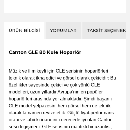
ÜRÜN BILGISI
YORUMLAR
TAKSIT SEÇENEKL
Canton GLE 80 Kule Hoparlör
Müzik ve film keyfi için GLE serisinin hoparlörleri
teknik olarak ikna edici ve görsel olarak çekicidir: Bu
özellikler sayesinde çekici ve çok yönlü GLE
modelleri, uzun yıllardır Avrupa'nın en popüler
hoparlörleri arasında yer almaktadır.
Şimdi başarılı
GLE model yelpazesini hem görsel hem de teknik
olarak tamamen revize ettik. Güçlü fiyat-performans
oranı ve tabii ki inandırıcı derecede iyi olan Canton
sesi değişmedi. GLE serisinin mantıklı bir uzantısı,