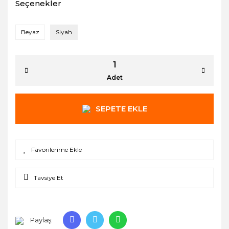
Seçenekler
Beyaz
Siyah
Adet
SEPETE EKLE
Tavsiye Et
Paylaş: