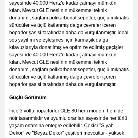
sayesinde 40.000 Hertz'e kadar çalmayı mümkün
kılan. Mevcut GLE neslinin mükemmel teknik
donanımı, sağlam polikarbonat sepetler, güçlü mıknatıs
sürücüler ve üçlü katlanmış dalga çevreler içeren
hoparlör şasisi tarafından daha da vurgulanmıştır. ideal
ses yayılımı ve eşleşmesi için karmaşık dalga
kılavuzlarıyla donatılmış ve optimize edilmiş geçişler
sayesinde 40.000 Hertz'e kadar çalmayı mümkün
kılan. Mevcut GLE neslinin mükemmel teknik
donanımı, sağlam polikarbonat sepetler, güçlü mıknatıs
sürücüler ve üçlü katlanmış dalga çevreler içeren
hoparlör şasisi tarafından daha da vurgulanmıştır.
Güçlü Görünüm
İnce 3 yollu hoparlörler GLE 80 hem modern hem de
nötr tasarımlıdır ve uyumlu oranları sayesinde her türlü
yaşam ortamına entegre edilebilir. Çekici "Siyah
Dekor" ve "Beyaz Dekor" çeşitleri mevcuttur - yüksek