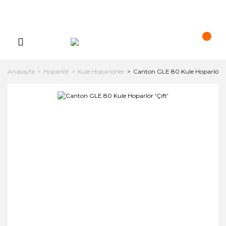
Anasayfa
Hoparlör
Kule Hoparlörler
Canton GLE 80 Kule Hoparlör 'Ç