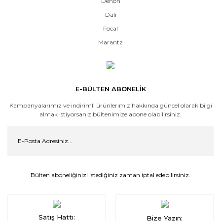
Denon
Dali
Focal
Marantz
E-BÜLTEN ABONELİK
Kampanyalarımız ve indirimli ürünlerimiz hakkında güncel olarak bilgi
almak istiyorsanız bültenimize abone olabilirsiniz.
Bülten aboneliğinizi istediğiniz zaman iptal edebilirsiniz.
Satış Hattı:
Bize Yazın: