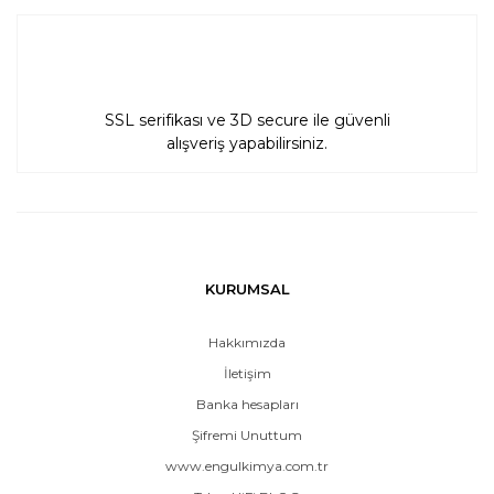
SSL serifikası ve 3D secure ile güvenli
alışveriş yapabilirsiniz.
KURUMSAL
Hakkımızda
İletişim
Banka hesapları
Şifremi Unuttum
www.engulkimya.com.tr