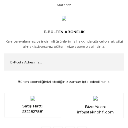
Marantz
E-BÜLTEN ABONELİK
Kampanyalarımız ve indirimli ürünlerimiz hakkında güncel olarak bilgi
almak istiyorsanız bültenimize abone olabilirsiniz.
Bülten aboneliğinizi istediğiniz zaman iptal edebilirsiniz.
Satış Hattı:
Bize Yazın:
5322827881
info@teknohifi.com