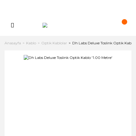
Anasayfa
Kablo
Optik Kablolar
Dh Labs Deluxe Toslink Optik Kablo 