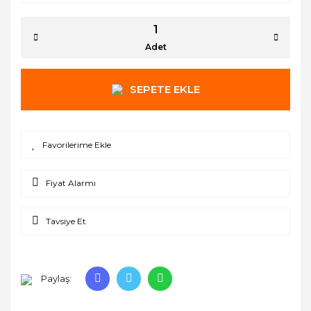
Adet
SEPETE EKLE
Fiyat Alarmı
Tavsiye Et
Paylaş: