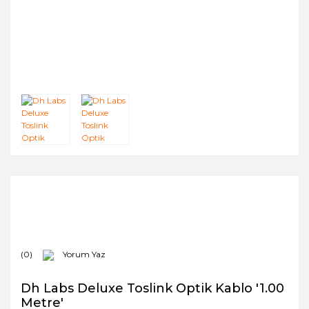
(0)
Yorum Yaz
Dh Labs Deluxe Toslink Optik Kablo '1.00
Metre'