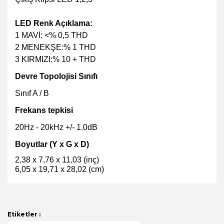
LED Renk Açıklama:
1
MAVİ: <% 0,5 THD
2
MENEKŞE:% 1 THD
3
KIRMIZI:% 10 + THD
Devre Topolojisi Sınıfı
Sınıf A / B
Frekans tepkisi
20Hz - 20kHz +/- 1.0dB
Boyutlar
(Y x G x D)
2,38 x 7,76 x 11,03 (inç)
6,05 x 19,71 x 28,02 (cm)
Bu ürünün fiyat bilgisi, resim, ürün açıklamalarında ve
diğer konularda yetersiz gördüğünüz noktaları öneri
Bu ürüne ilk yorumu siz yapın!
formunu kullanarak tarafımıza iletebilirsiniz.
Görüş ve önerileriniz için teşekkür ederiz.
Etiketler :