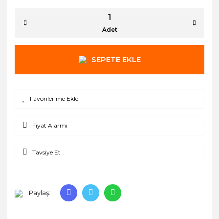
Adet
SEPETE EKLE
Fiyat Alarmı
Tavsiye Et
Paylaş: