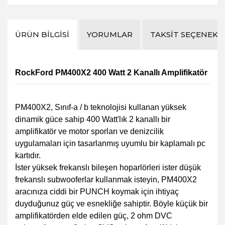
ÜRÜN BILGISI
YORUMLAR
TAKSIT SEÇENEKL
RockFord PM400X2 400 Watt 2 Kanallı Amplifikatör
PM400X2, Sınıf-a / b teknolojisi kullanan yüksek
dinamik güce sahip 400 Watt'lık 2 kanallı bir
amplifikatör ve motor sporları ve denizcilik
uygulamaları için tasarlanmış uyumlu bir kaplamalı pc
kartıdır.
İster yüksek frekanslı bileşen hoparlörleri ister düşük
frekanslı subwooferlar kullanmak isteyin, PM400X2
aracınıza ciddi bir PUNCH koymak için ihtiyaç
duyduğunuz güç ve esnekliğe sahiptir. Böyle küçük bir
amplifikatörden elde edilen güç, 2 ohm DVC