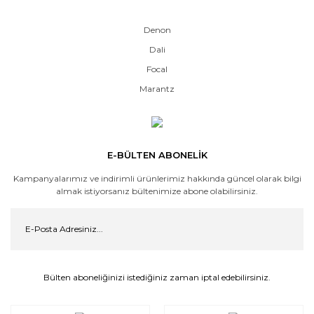
Denon
Dali
Focal
Marantz
E-BÜLTEN ABONELİK
Kampanyalarımız ve indirimli ürünlerimiz hakkında güncel olarak bilgi
almak istiyorsanız bültenimize abone olabilirsiniz.
Bülten aboneliğinizi istediğiniz zaman iptal edebilirsiniz.