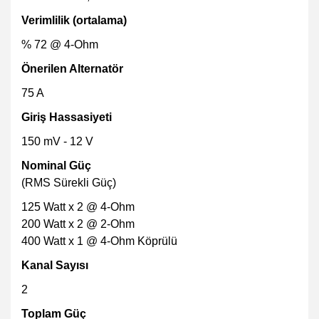
Verimlilik
(ortalama)
% 72 @ 4-Ohm
Önerilen Alternatör
75 A
Giriş Hassasiyeti
150 mV - 12 V
Nominal Güç
(RMS Sürekli Güç)
125 Watt x 2 @ 4-Ohm
200 Watt x 2 @ 2-Ohm
400 Watt x 1 @ 4-Ohm Köprülü
Kanal Sayısı
2
Toplam Güç