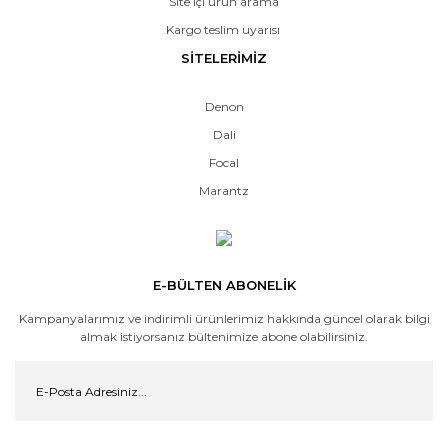
Site içi ürün arama
Kargo teslim uyarısı
SİTELERİMİZ
Denon
Dali
Focal
Marantz
E-BÜLTEN ABONELİK
Kampanyalarımız ve indirimli ürünlerimiz hakkında güncel olarak bilgi
almak istiyorsanız bültenimize abone olabilirsiniz.