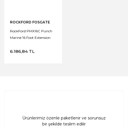
ROCKFORD FOSGATE
RockFord PMX16C Punch
Marine 16 Foot Extension
Cable
6.186,84 TL
Ürünlerimiz özenle paketlenir ve sorunsuz
bir şekilde teslim edilir