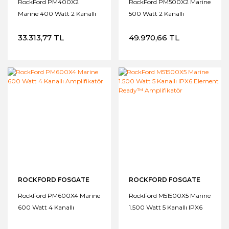
RockFord PM400X2
RockFord PM500X2 Marine
Marine 400 Watt 2 Kanallı
500 Watt 2 Kanallı
Amplifikatör
Amplifikatör
33.313,77 TL
49.970,66 TL
ROCKFORD FOSGATE
ROCKFORD FOSGATE
RockFord PM600X4 Marine
RockFord M51500X5 Marine
600 Watt 4 Kanallı
1.500 Watt 5 Kanallı IPX6
Amplifikatör
Element Ready™