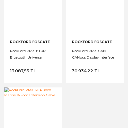
ROCKFORD FOSGATE
ROCKFORD FOSGATE
RockFord PMX-BTUR
RockFord PMX-CAN
Bluetooth Universal
CANbus Display Interface
Kumanda
Module
13.087,55 TL
30.934,22 TL