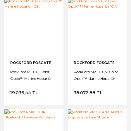
ROCKFORD FOSGATE
ROCKFORD FOSGATE
RockFord M1-6 6” Color
RockFord M2-65 6,5” Color
Optix™ Marine Hoparlör
Optix™ Marine Hoparlör
'Çift'
'Çift'
19.036,44 TL
38.072,88 TL