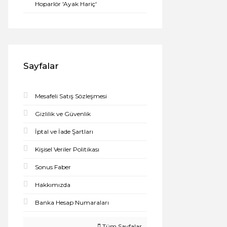
Hoparlör 'Ayak Hariç'
Sayfalar
Mesafeli Satış Sözleşmesi
Gizlilik ve Güvenlik
İptal ve İade Şartları
Kişisel Veriler Politikası
Sonus Faber
Hakkımızda
Banka Hesap Numaraları
Tüm Sayfalar