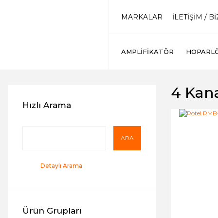
MARKALAR
İLETİŞİM / B
AMPLIFIKATÖR
HOPARL
4 Kan
Hızlı Arama
ARA
Detaylı Arama
Ürün Grupları