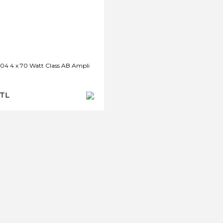
04 4 x 70 Watt Class AB Ampli
 TL