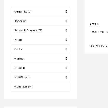
Amplifikatör
Hoparlör
ROTEL
Network Player / CD
Rotel RMB-15
Pikap
93.788,75
Kablo
Marine
Kulaklık
MultiRoom
Müzik Setleri