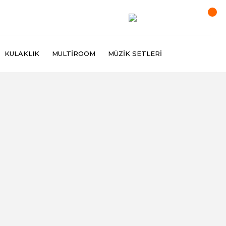
KULAKLIK
MULTIROOM
MÜZIK SETLERI