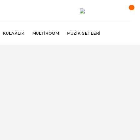
KULAKLIK
MULTIROOM
MÜZIK SETLERI