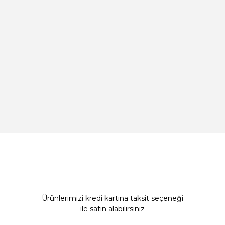
Ürünlerimizi kredi kartına taksit seçeneği
ile satın alabilirsiniz