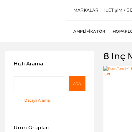
MARKALAR
İLETİŞİM / B
AMPLIFIKATÖR
HOPARL
8 Inç 
Hızlı Arama
ARA
Detaylı Arama
Ürün Grupları