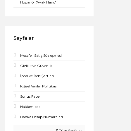
Hoparlör 'Ayak Hariç'
Sayfalar
Mesafeli Satış Sözleşmesi
Gizlilik ve Güvenlik
İptal ve İade Şartları
Kişisel Veriler Politikası
Sonus Faber
Hakkımızda
Banka Hesap Numaraları
Tüm Sayfalar