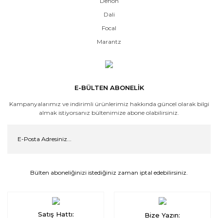
Denon
Dali
Focal
Marantz
E-BÜLTEN ABONELİK
Kampanyalarımız ve indirimli ürünlerimiz hakkında güncel olarak bilgi
almak istiyorsanız bültenimize abone olabilirsiniz.
Bülten aboneliğinizi istediğiniz zaman iptal edebilirsiniz.
Satış Hattı:
Bize Yazın: