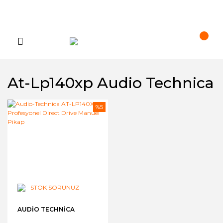
At-Lp140xp Audio Technica
%5
STOK SORUNUZ
AUDIO TECHNICA