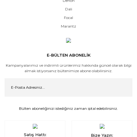
Denon
Dali
Focal
Marantz
E-BÜLTEN ABONELİK
Kampanyalarımız ve indirimli ürünlerimiz hakkında güncel olarak bilgi
almak istiyorsanız bültenimize abone olabilirsiniz.
Bülten aboneliğinizi istediğiniz zaman iptal edebilirsiniz.
Satış Hattı:
Bize Yazın: