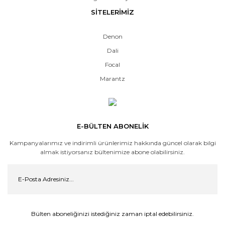
SİTELERİMİZ
Denon
Dali
Focal
Marantz
E-BÜLTEN ABONELİK
Kampanyalarımız ve indirimli ürünlerimiz hakkında güncel olarak bilgi
almak istiyorsanız bültenimize abone olabilirsiniz.
Bülten aboneliğinizi istediğiniz zaman iptal edebilirsiniz.