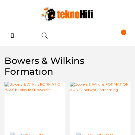
Bowers & Wilkins
Formatıon
STOK SORUNUZ
STOK SORUNUZ