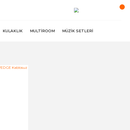
KULAKLIK
MULTIROOM
MÜZIK SETLERI