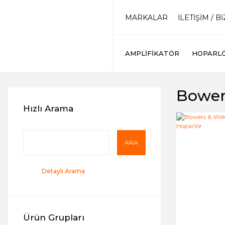
MARKALAR
İLETİŞİM / B
AMPLIFIKATÖR
HOPARL
Bower
Hızlı Arama
ARA
Detaylı Arama
Ürün Grupları