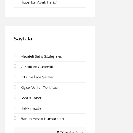
Hoparlör 'Ayak Hariç'
Sayfalar
Mesafeli Satış Sözleşmesi
Gizlilik ve Güvenlik
İptal ve İade Şartları
Kişisel Veriler Politikası
Sonus Faber
Hakkımızda
Banka Hesap Numaraları
Tüm Sayfalar