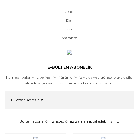
Denon
Dali
Focal
Marantz
E-BÜLTEN ABONELİK
Kampanyalarımız ve indirimli ürünlerimiz hakkında güncel olarak bilgi
almak istiyorsanız bültenimize abone olabilirsiniz.
Bülten aboneliğinizi istediğiniz zaman iptal edebilirsiniz.