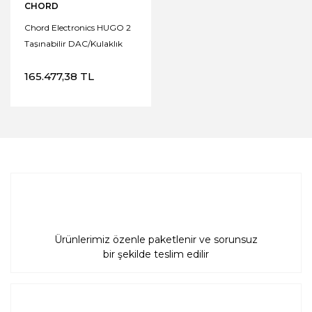
CHORD
Chord Electronics HUGO 2
Taşınabilir DAC/Kulaklık
Amplisi
165.477,38 TL
Ürünlerimiz özenle paketlenir ve sorunsuz
bir şekilde teslim edilir