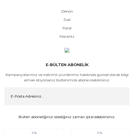
Denon
Dali
Focal
Marantz
E-BÜLTEN ABONELİK
Kampanyalarımız ve indirimli ürünlerimiz hakkında güncel olarak bilgi
almak istiyorsanız bültenimize abone olabilirsiniz.
Bülten aboneliğinizi istediğiniz zaman iptal edebilirsiniz.