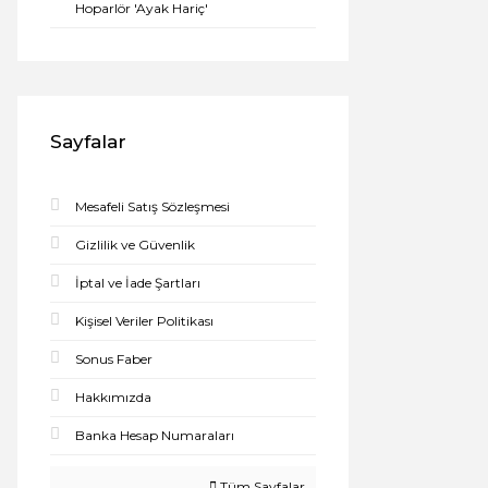
Hoparlör 'Ayak Hariç'
Sayfalar
Mesafeli Satış Sözleşmesi
Gizlilik ve Güvenlik
İptal ve İade Şartları
Kişisel Veriler Politikası
Sonus Faber
Hakkımızda
Banka Hesap Numaraları
Tüm Sayfalar