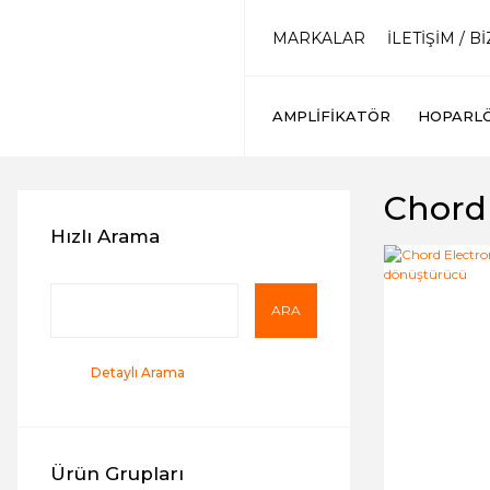
MARKALAR
İLETİŞİM / B
AMPLIFIKATÖR
HOPARL
Chord 
Hızlı Arama
ARA
Detaylı Arama
Ürün Grupları