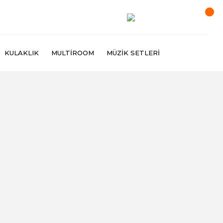
KULAKLIK
MULTIROOM
MÜZIK SETLERI