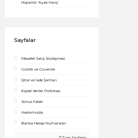
Hoparlör 'Ayak Hariç'
Sayfalar
Mesafeli Satış Sözleşmesi
Gizlilik ve Güvenlik
İptal ve İade Şartları
Kişisel Veriler Politikası
Sonus Faber
Hakkımızda
Banka Hesap Numaraları
Tüm Sayfalar