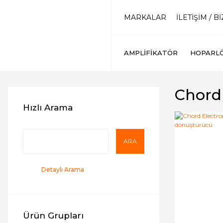
MARKALAR
İLETİŞİM / B
AMPLIFIKATÖR
HOPARL
Chord 
Hızlı Arama
ARA
Detaylı Arama
Ürün Grupları