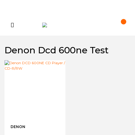
Denon Dcd 600ne Test
DENON