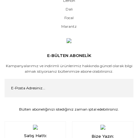
Denon
Dali
Focal
Marantz
E-BÜLTEN ABONELİK
Kampanyalarımız ve indirimli ürünlerimiz hakkında güncel olarak bilgi
almak istiyorsanız bültenimize abone olabilirsiniz.
Bülten aboneliğinizi istediğiniz zaman iptal edebilirsiniz.
Satış Hattı:
Bize Yazın: