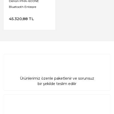
Denon PMA-600NE
Bluetooth Entegre
Amplifikatör
45.320,88 TL
Ürünlerimiz özenle paketlenir ve sorunsuz
bir şekilde teslim edilir