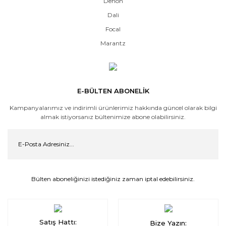
Denon
Dali
Focal
Marantz
E-BÜLTEN ABONELİK
Kampanyalarımız ve indirimli ürünlerimiz hakkında güncel olarak bilgi
almak istiyorsanız bültenimize abone olabilirsiniz.
Bülten aboneliğinizi istediğiniz zaman iptal edebilirsiniz.
Satış Hattı:
Bize Yazın: