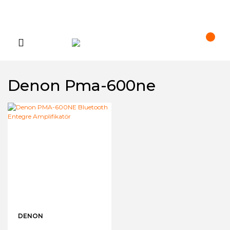
Denon Pma-600ne
DENON