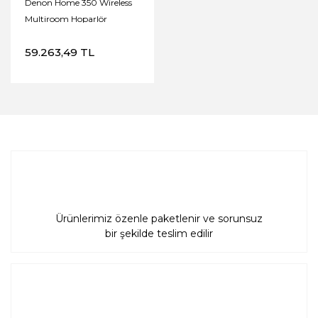
Denon Home 350 Wireless
Multiroom Hoparlör
59.263,49 TL
Ürünlerimiz özenle paketlenir ve sorunsuz
bir şekilde teslim edilir