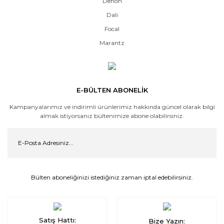
Denon
Dali
Focal
Marantz
E-BÜLTEN ABONELİK
Kampanyalarımız ve indirimli ürünlerimiz hakkında güncel olarak bilgi
almak istiyorsanız bültenimize abone olabilirsiniz.
Bülten aboneliğinizi istediğiniz zaman iptal edebilirsiniz.
Satış Hattı:
Bize Yazın: