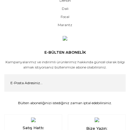
Denon
Dali
Focal
Marantz
E-BÜLTEN ABONELİK
Kampanyalarımız ve indirimli ürünlerimiz hakkında güncel olarak bilgi
almak istiyorsanız bültenimize abone olabilirsiniz.
Bülten aboneliğinizi istediğiniz zaman iptal edebilirsiniz.
Satış Hattı:
Bize Yazın: