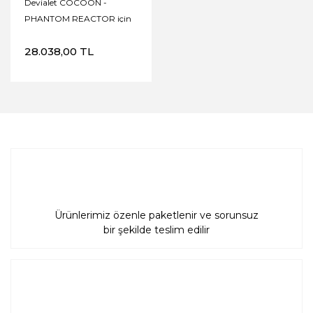
Devialet COCOON -
PHANTOM REACTOR için
Taşıma Çantası
28.038,00 TL
Ürünlerimiz özenle paketlenir ve sorunsuz
bir şekilde teslim edilir