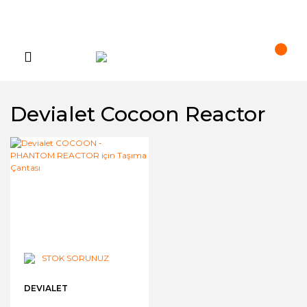
Devialet Cocoon Reactor
STOK SORUNUZ
DEVIALET