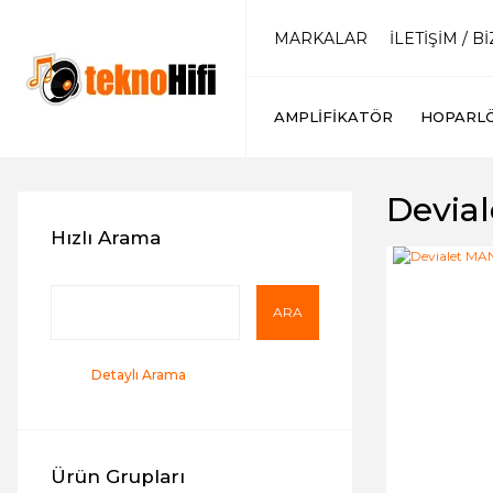
MARKALAR
İLETİŞİM / B
AMPLIFIKATÖR
HOPARL
Devial
Hızlı Arama
ARA
Detaylı Arama
Ürün Grupları