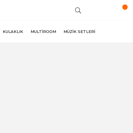
KULAKLIK
MULTIROOM
MÜZIK SETLERI