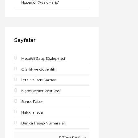
Hoparlör 'Ayak Hariç'
Sayfalar
Mesafeli Satış Sözleşmesi
Gizlilik ve Güvenlik
İptal ve İade Şartları
Kişisel Veriler Politikası
Sonus Faber
Hakkımızda
Banka Hesap Numaraları
Tüm Sayfalar