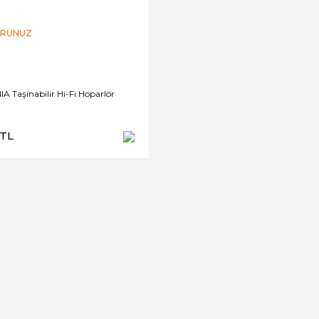
ORUNUZ
A Taşınabilir Hi-Fi Hoparlör
 TL