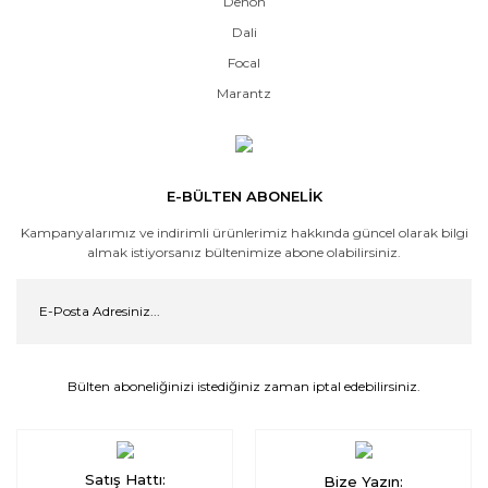
Denon
Dali
Focal
Marantz
E-BÜLTEN ABONELİK
Kampanyalarımız ve indirimli ürünlerimiz hakkında güncel olarak bilgi
almak istiyorsanız bültenimize abone olabilirsiniz.
Bülten aboneliğinizi istediğiniz zaman iptal edebilirsiniz.
Satış Hattı:
Bize Yazın: