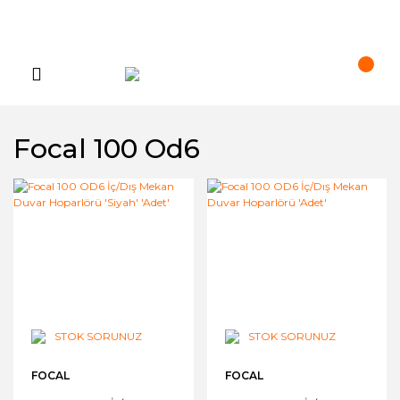
Focal 100 Od6
STOK SORUNUZ
STOK SORUNUZ
FOCAL
FOCAL