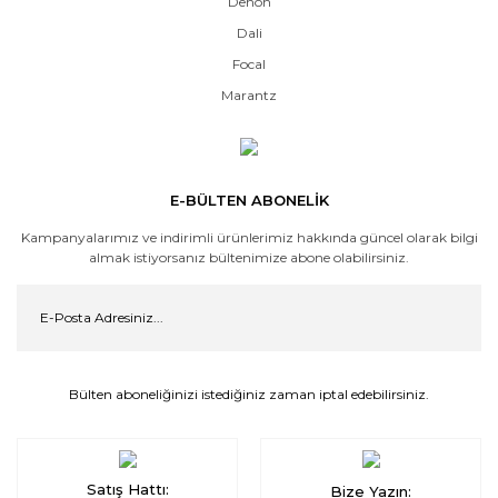
Denon
Dali
Focal
Marantz
E-BÜLTEN ABONELİK
Kampanyalarımız ve indirimli ürünlerimiz hakkında güncel olarak bilgi
almak istiyorsanız bültenimize abone olabilirsiniz.
Bülten aboneliğinizi istediğiniz zaman iptal edebilirsiniz.
Satış Hattı:
Bize Yazın: