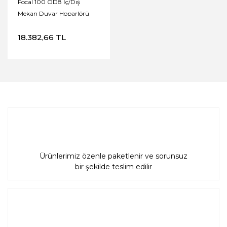
Focal 100 OD8 İç/Dış
Mekan Duvar Hoparlörü
'Adet'
18.382,66 TL
Ürünlerimiz özenle paketlenir ve sorunsuz
bir şekilde teslim edilir