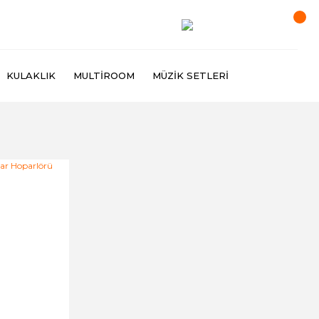
KULAKLIK
MULTIROOM
MÜZIK SETLERI