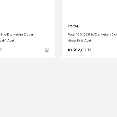
FOCAL
8 İç/Dış Mekan Duvar
Focal 100 OD8 İç/Dış Mekan Du
yah' 'Adet'
Hoparlörü 'Adet'
 TL
18.382,66 TL