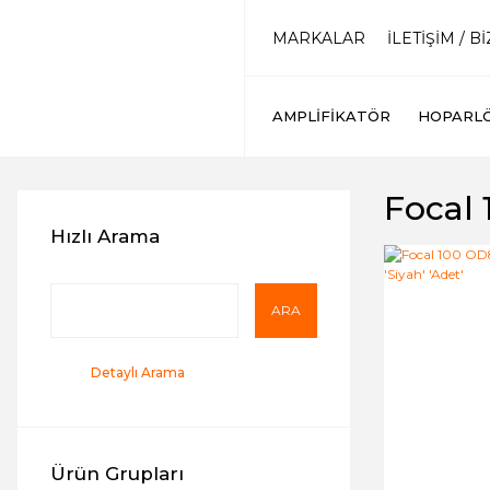
MARKALAR
İLETİŞİM / B
AMPLIFIKATÖR
HOPARL
Focal
Hızlı Arama
ARA
Detaylı Arama
Ürün Grupları