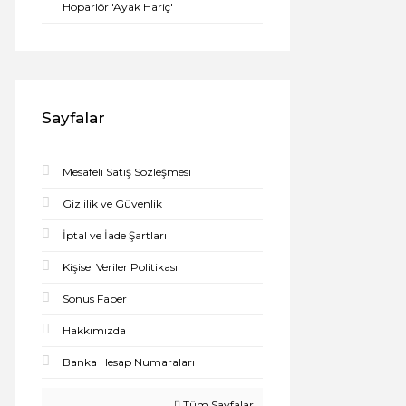
Hoparlör 'Ayak Hariç'
Sayfalar
Mesafeli Satış Sözleşmesi
Gizlilik ve Güvenlik
İptal ve İade Şartları
Kişisel Veriler Politikası
Sonus Faber
Hakkımızda
Banka Hesap Numaraları
Tüm Sayfalar