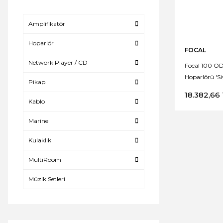
Amplifikatör
Hoparlör
FOCAL
Network Player / CD
Focal 100 OD
Hoparlörü 'Si
Pikap
18.382,66
Kablo
Marine
Kulaklık
MultiRoom
Müzik Setleri