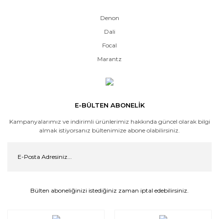
Denon
Dali
Focal
Marantz
E-BÜLTEN ABONELİK
Kampanyalarımız ve indirimli ürünlerimiz hakkında güncel olarak bilgi
almak istiyorsanız bültenimize abone olabilirsiniz.
Bülten aboneliğinizi istediğiniz zaman iptal edebilirsiniz.