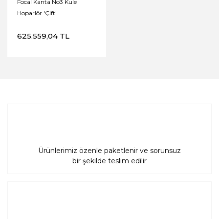
Focal Kanta No3 Kule
Hoparlör 'Çift'
625.559,04 TL
Ürünlerimiz özenle paketlenir ve sorunsuz
bir şekilde teslim edilir