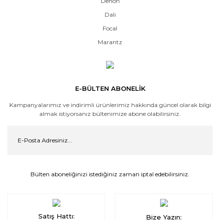
Denon
Dali
Focal
Marantz
E-BÜLTEN ABONELİK
Kampanyalarımız ve indirimli ürünlerimiz hakkında güncel olarak bilgi
almak istiyorsanız bültenimize abone olabilirsiniz.
Bülten aboneliğinizi istediğiniz zaman iptal edebilirsiniz.
Satış Hattı:
Bize Yazın: