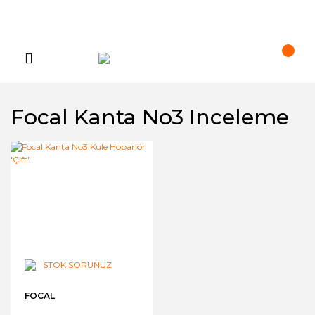
Focal Kanta No3 Inceleme
STOK SORUNUZ
FOCAL