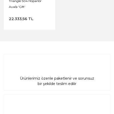
Triangle S04 Hoparlör
Ayağı 'Çift'
22.333,56 TL
Ürünlerimiz özenle paketlenir ve sorunsuz
bir şekilde teslim edilir