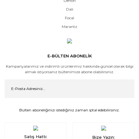
Denon
Dali
Focal
Marantz
E-BÜLTEN ABONELİK
Kampanyalarımız ve indirimli ürünlerimiz hakkında güncel olarak bilgi
almak istiyorsanız bültenimize abone olabilirsiniz.
Bülten aboneliğinizi istediğiniz zaman iptal edebilirsiniz.
Satış Hattı:
Bize Yazın: