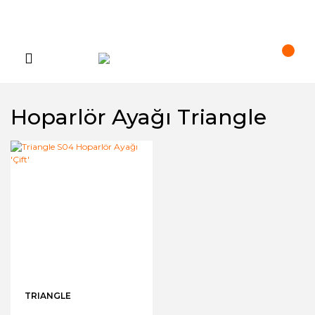
Hoparlör Ayağı Triangle
TRIANGLE