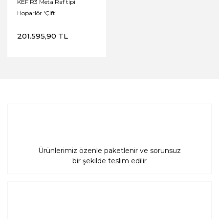
KEF R3 Meta Raf tipi
Hoparlör 'Çift'
201.595,90 TL
Ürünlerimiz özenle paketlenir ve sorunsuz
bir şekilde teslim edilir