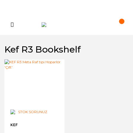
Kef R3 Bookshelf
STOK SORUNUZ
KEF