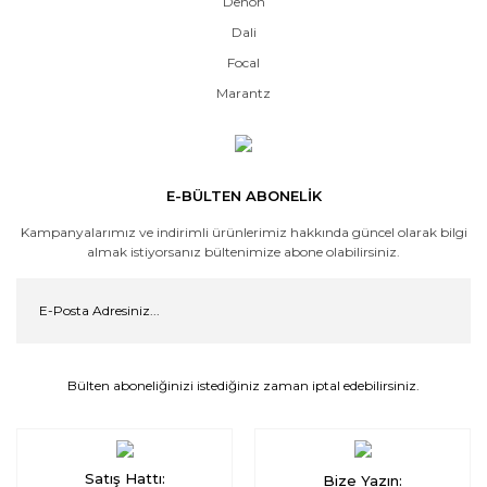
Denon
Dali
Focal
Marantz
E-BÜLTEN ABONELİK
Kampanyalarımız ve indirimli ürünlerimiz hakkında güncel olarak bilgi
almak istiyorsanız bültenimize abone olabilirsiniz.
Bülten aboneliğinizi istediğiniz zaman iptal edebilirsiniz.
Satış Hattı:
Bize Yazın: