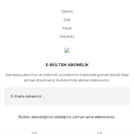
Denon
Dali
Focal
Marantz
E-BÜLTEN ABONELİK
Kampanyalarımız ve indirimli ürünlerimiz hakkında güncel olarak bilgi
almak istiyorsanız bültenimize abone olabilirsiniz.
Bülten aboneliğinizi istediğiniz zaman iptal edebilirsiniz.