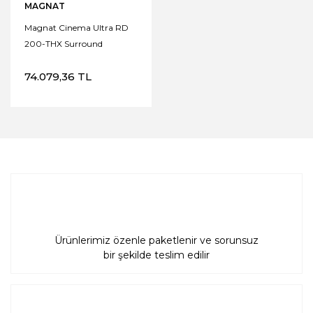
MAGNAT
Magnat Cinema Ultra RD
200-THX Surround
Hoparlör
74.079,36 TL
Ürünlerimiz özenle paketlenir ve sorunsuz
bir şekilde teslim edilir