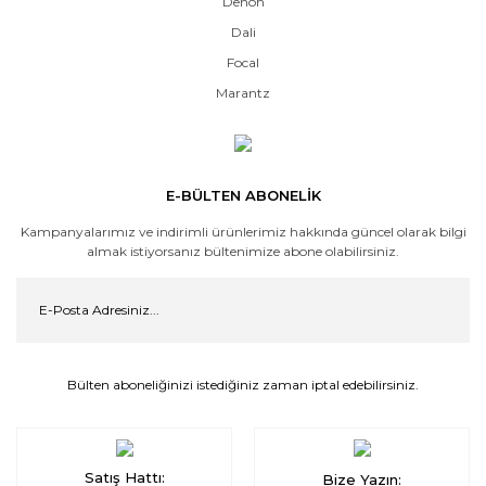
Denon
Dali
Focal
Marantz
E-BÜLTEN ABONELİK
Kampanyalarımız ve indirimli ürünlerimiz hakkında güncel olarak bilgi
almak istiyorsanız bültenimize abone olabilirsiniz.
Bülten aboneliğinizi istediğiniz zaman iptal edebilirsiniz.
Satış Hattı:
Bize Yazın: