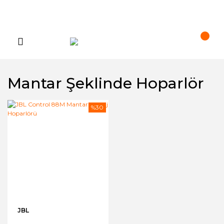
Mantar Şeklinde Hoparlör
%30
JBL