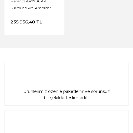
Marantz AV7706 AV
Surround Pre-Amplifier
235.956,48 TL
Ürünlerimiz özenle paketlenir ve sorunsuz
bir şekilde teslim edilir