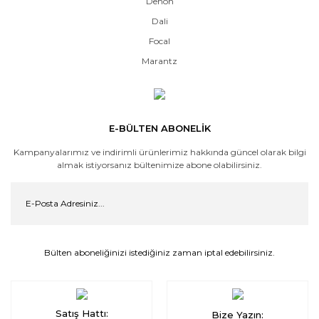
Denon
Dali
Focal
Marantz
E-BÜLTEN ABONELİK
Kampanyalarımız ve indirimli ürünlerimiz hakkında güncel olarak bilgi
almak istiyorsanız bültenimize abone olabilirsiniz.
Bülten aboneliğinizi istediğiniz zaman iptal edebilirsiniz.
Satış Hattı:
Bize Yazın: