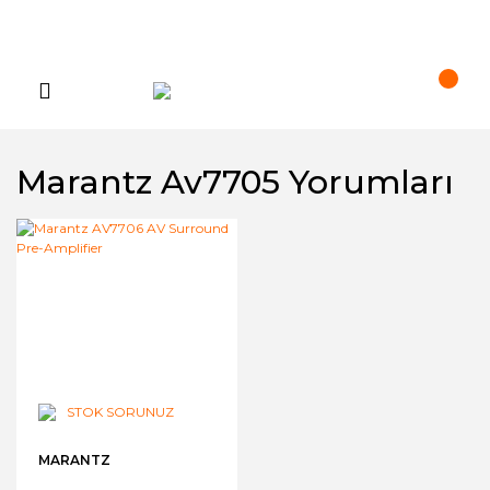
Marantz Av7705 Yorumları
STOK SORUNUZ
MARANTZ