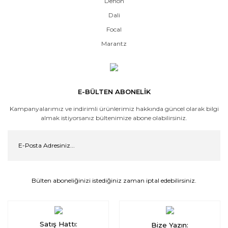
Denon
Dali
Focal
Marantz
E-BÜLTEN ABONELİK
Kampanyalarımız ve indirimli ürünlerimiz hakkında güncel olarak bilgi
almak istiyorsanız bültenimize abone olabilirsiniz.
Bülten aboneliğinizi istediğiniz zaman iptal edebilirsiniz.
Satış Hattı:
Bize Yazın: