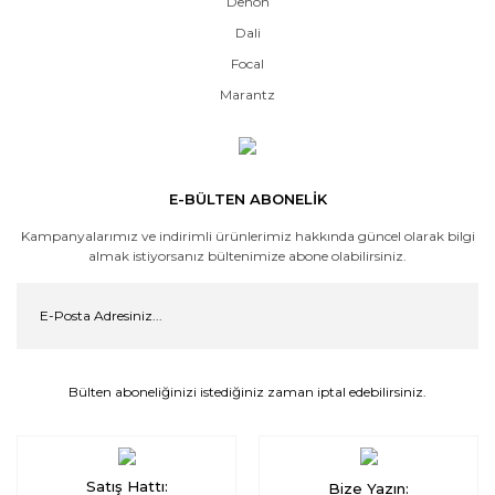
Denon
Dali
Focal
Marantz
E-BÜLTEN ABONELİK
Kampanyalarımız ve indirimli ürünlerimiz hakkında güncel olarak bilgi
almak istiyorsanız bültenimize abone olabilirsiniz.
Bülten aboneliğinizi istediğiniz zaman iptal edebilirsiniz.
Satış Hattı:
Bize Yazın: