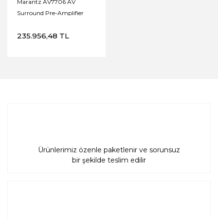
Marantz AV7706 AV
Surround Pre-Amplifier
235.956,48 TL
Ürünlerimiz özenle paketlenir ve sorunsuz
bir şekilde teslim edilir