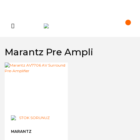
Marantz Pre Ampli
STOK SORUNUZ
MARANTZ