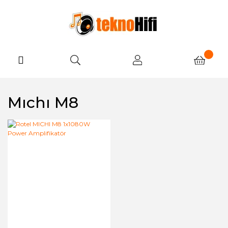
Mıchı M8