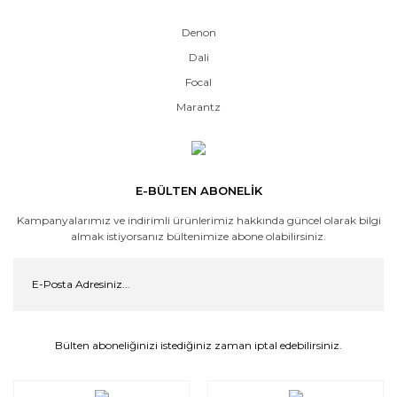
Denon
Dali
Focal
Marantz
E-BÜLTEN ABONELİK
Kampanyalarımız ve indirimli ürünlerimiz hakkında güncel olarak bilgi
almak istiyorsanız bültenimize abone olabilirsiniz.
Bülten aboneliğinizi istediğiniz zaman iptal edebilirsiniz.