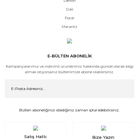
Denon
Dali
Focal
Marantz
E-BÜLTEN ABONELİK
Kampanyalarımız ve indirimli ürünlerimiz hakkında güncel olarak bilgi
almak istiyorsanız bültenimize abone olabilirsiniz.
Bülten aboneliğinizi istediğiniz zaman iptal edebilirsiniz.
Satış Hattı:
Bize Yazın: