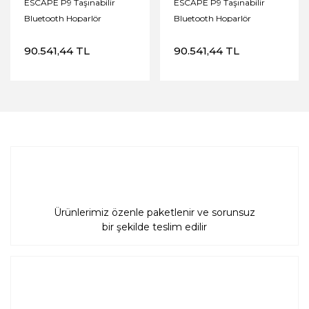
ESCAPE P9 Taşınabilir
ESCAPE P9 Taşınabilir
Bluetooth Hoparlör
Bluetooth Hoparlör
90.541,44 TL
90.541,44 TL
Ürünlerimiz özenle paketlenir ve sorunsuz
bir şekilde teslim edilir