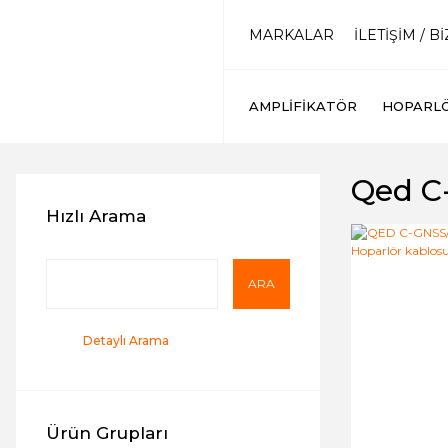
MARKALAR
İLETİŞİM / B
AMPLIFIKATÖR
HOPARL
Qed C-
Hızlı Arama
ARA
Detaylı Arama
Ürün Grupları