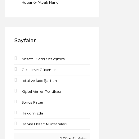
Hoparlör 'Ayak Hariç'
Sayfalar
Mesafeli Satış Sözleşmesi
Gizlilik ve Güvenlik
İptal ve İade Şartları
Kişisel Veriler Politikası
Sonus Faber
Hakkımızda
Banka Hesap Numaraları
Tüm Sayfalar