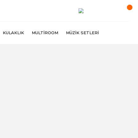
KULAKLIK
MULTIROOM
MÜZIK SETLERI