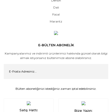
Denon
Dali
Focal
Marantz
E-BÜLTEN ABONELİK
Kampanyalarımız ve indirimli ürünlerimiz hakkında güncel olarak bilgi
almak istiyorsanız bültenimize abone olabilirsiniz.
Bülten aboneliğinizi istediğiniz zaman iptal edebilirsiniz.
Satış Hattı:
Bize Yazın: