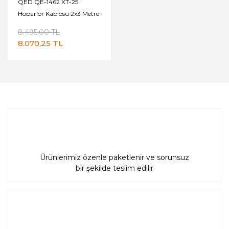
QED QE-1462 XT-25
Hoparlör Kablosu 2x3 Metre
8.495,00 TL
8.070,25 TL
Ürünlerimiz özenle paketlenir ve sorunsuz
bir şekilde teslim edilir