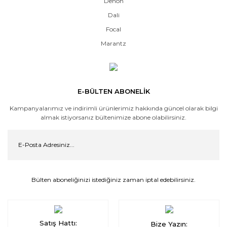
Denon
Dali
Focal
Marantz
E-BÜLTEN ABONELİK
Kampanyalarımız ve indirimli ürünlerimiz hakkında güncel olarak bilgi
almak istiyorsanız bültenimize abone olabilirsiniz.
Bülten aboneliğinizi istediğiniz zaman iptal edebilirsiniz.
Satış Hattı:
Bize Yazın: