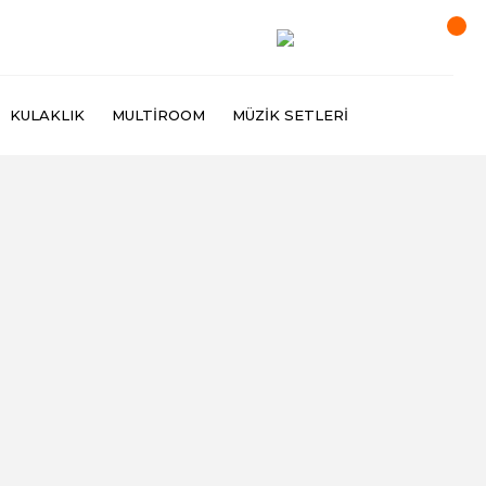
KULAKLIK
MULTIROOM
MÜZIK SETLERI