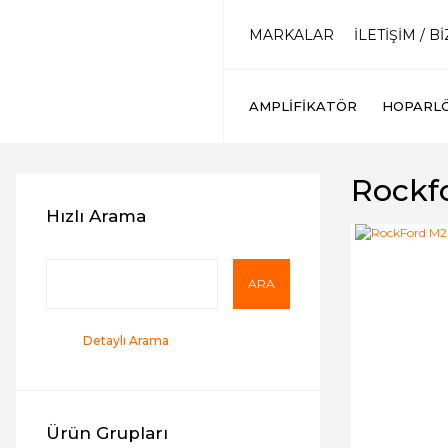
MARKALAR
İLETİŞİM / B
AMPLIFIKATÖR
HOPARL
Rockf
Hızlı Arama
ARA
Detaylı Arama
Ürün Grupları