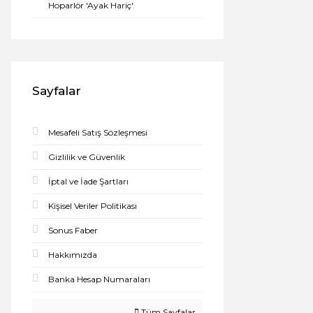
Hoparlör 'Ayak Hariç'
Sayfalar
Mesafeli Satış Sözleşmesi
Gizlilik ve Güvenlik
İptal ve İade Şartları
Kişisel Veriler Politikası
Sonus Faber
Hakkımızda
Banka Hesap Numaraları
Tüm Sayfalar