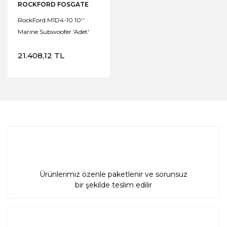
ROCKFORD FOSGATE
RockFord M1D4-10 10''
Marine Subwoofer 'Adet'
21.408,12 TL
Ürünlerimiz özenle paketlenir ve sorunsuz
bir şekilde teslim edilir