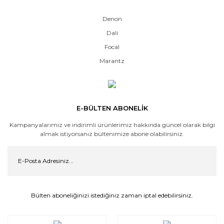
Denon
Dali
Focal
Marantz
E-BÜLTEN ABONELİK
Kampanyalarımız ve indirimli ürünlerimiz hakkında güncel olarak bilgi
almak istiyorsanız bültenimize abone olabilirsiniz.
Bülten aboneliğinizi istediğiniz zaman iptal edebilirsiniz.