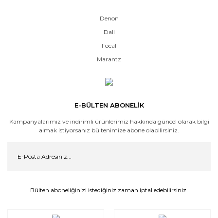
Denon
Dali
Focal
Marantz
E-BÜLTEN ABONELİK
Kampanyalarımız ve indirimli ürünlerimiz hakkında güncel olarak bilgi
almak istiyorsanız bültenimize abone olabilirsiniz.
Bülten aboneliğinizi istediğiniz zaman iptal edebilirsiniz.