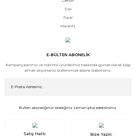
Denon
Dali
Focal
Marantz
E-BÜLTEN ABONELİK
Kampanyalarımız ve indirimli ürünlerimiz hakkında güncel olarak bilgi
almak istiyorsanız bültenimize abone olabilirsiniz.
Bülten aboneliğinizi istediğiniz zaman iptal edebilirsiniz.
Satış Hattı:
Bize Yazın: