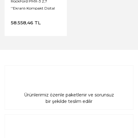
RockFord PMX-3 2,7
''Ekranlı Kompakt Dijital
Medya Alıcısı
58.558,46 TL
Ürünlerimiz özenle paketlenir ve sorunsuz
bir şekilde teslim edilir