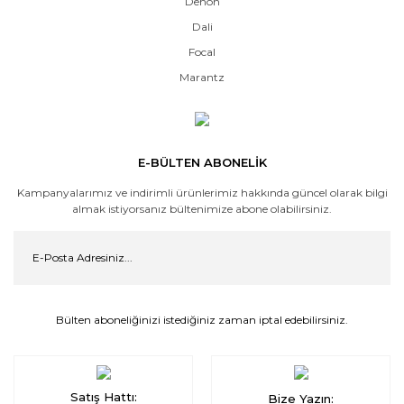
Denon
Dali
Focal
Marantz
E-BÜLTEN ABONELİK
Kampanyalarımız ve indirimli ürünlerimiz hakkında güncel olarak bilgi
almak istiyorsanız bültenimize abone olabilirsiniz.
Bülten aboneliğinizi istediğiniz zaman iptal edebilirsiniz.
Satış Hattı:
Bize Yazın: