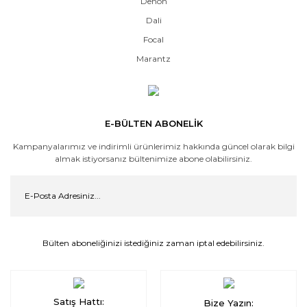
Denon
Dali
Focal
Marantz
E-BÜLTEN ABONELİK
Kampanyalarımız ve indirimli ürünlerimiz hakkında güncel olarak bilgi
almak istiyorsanız bültenimize abone olabilirsiniz.
Bülten aboneliğinizi istediğiniz zaman iptal edebilirsiniz.
Satış Hattı:
Bize Yazın: