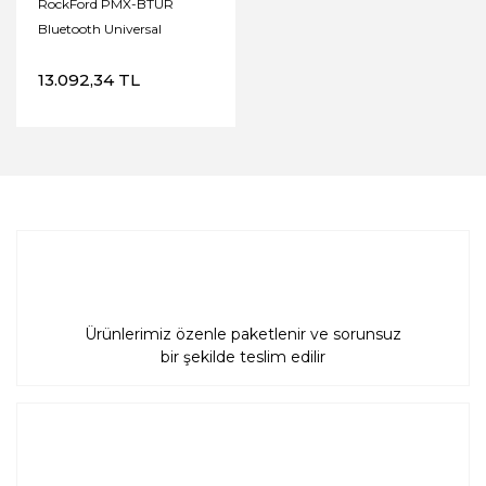
RockFord PMX-BTUR
Bluetooth Universal
Kumanda
13.092,34 TL
Ürünlerimiz özenle paketlenir ve sorunsuz
bir şekilde teslim edilir