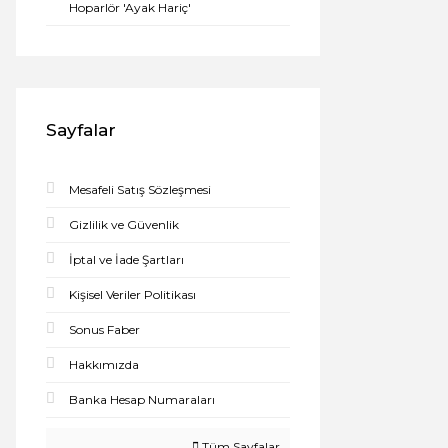
Hoparlör 'Ayak Hariç'
Sayfalar
Mesafeli Satış Sözleşmesi
Gizlilik ve Güvenlik
İptal ve İade Şartları
Kişisel Veriler Politikası
Sonus Faber
Hakkımızda
Banka Hesap Numaraları
Tüm Sayfalar