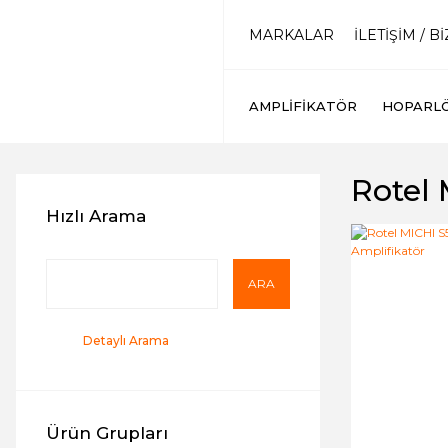
MARKALAR
İLETİŞİM / B
AMPLIFIKATÖR
HOPARL
Rotel 
Hızlı Arama
ARA
Detaylı Arama
Ürün Grupları