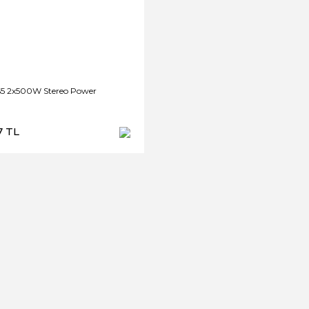
S5 2x500W Stereo Power
7 TL