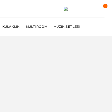
KULAKLIK
MULTIROOM
MÜZIK SETLERI