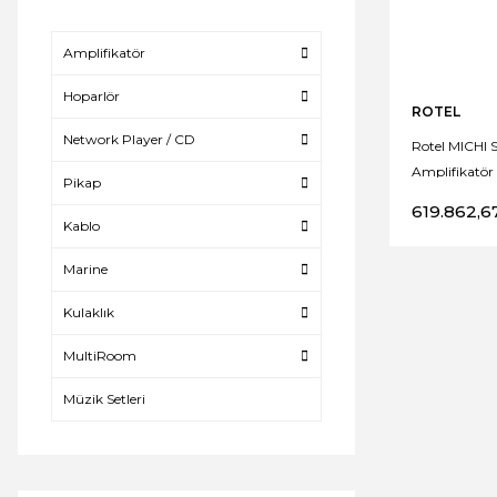
Amplifikatör
Hoparlör
ROTEL
Network Player / CD
Rotel MICHI 
Amplifikatör
Pikap
619.862,6
Kablo
Marine
Kulaklık
MultiRoom
Müzik Setleri