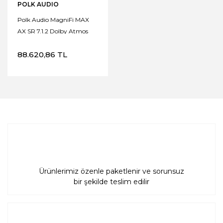
POLK AUDIO
Polk Audio MagniFi MAX
AX SR 7.1.2 Dolby Atmos
Soundbar Ses Sistemi
88.620,86 TL
Ürünlerimiz özenle paketlenir ve sorunsuz
bir şekilde teslim edilir