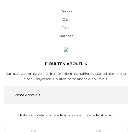
Denon
Dali
Focal
Marantz
E-BÜLTEN ABONELİK
Kampanyalarımız ve indirimli ürünlerimiz hakkında güncel olarak bilgi
almak istiyorsanız bültenimize abone olabilirsiniz.
Bülten aboneliğinizi istediğiniz zaman iptal edebilirsiniz.