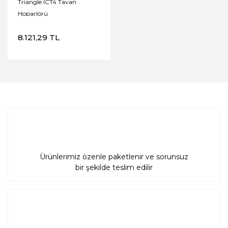
Triangle ICT4 Tavan
Hoparlörü
8.121,29 TL
Ürünlerimiz özenle paketlenir ve sorunsuz
bir şekilde teslim edilir