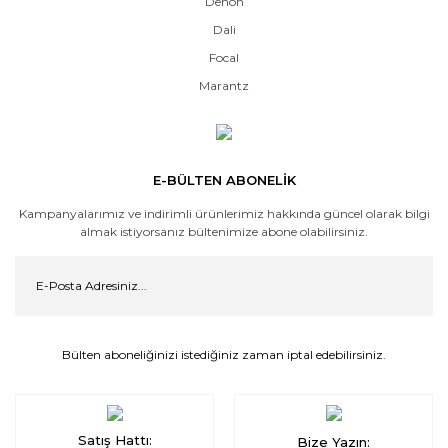
Denon
Dali
Focal
Marantz
E-BÜLTEN ABONELİK
Kampanyalarımız ve indirimli ürünlerimiz hakkında güncel olarak bilgi
almak istiyorsanız bültenimize abone olabilirsiniz.
Bülten aboneliğinizi istediğiniz zaman iptal edebilirsiniz.
Satış Hattı:
Bize Yazın: