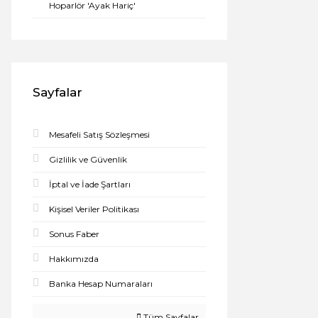
Hoparlör 'Ayak Hariç'
Sayfalar
Mesafeli Satış Sözleşmesi
Gizlilik ve Güvenlik
İptal ve İade Şartları
Kişisel Veriler Politikası
Sonus Faber
Hakkımızda
Banka Hesap Numaraları
Tüm Sayfalar