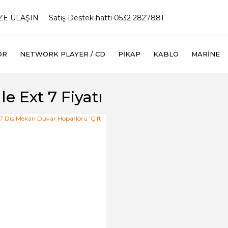
İZE ULAŞIN
Satış Destek hattı 0532 2827881
ÖR
NETWORK PLAYER / CD
PIKAP
KABLO
MARINE
le Ext 7 Fiyatı