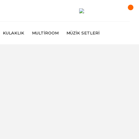
KULAKLIK
MULTIROOM
MÜZIK SETLERI