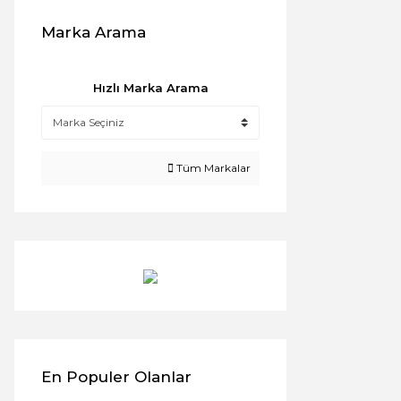
Marka Arama
Hızlı Marka Arama
Tüm Markalar
En Populer Olanlar