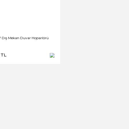
7 Dış Mekan Duvar Hoparlörü
 TL